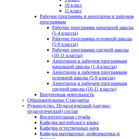
10 класс
11 класс
Рабочие программы и аннотации к рабочим
программам
Рабочие программы начальной школы
(1-4 классы)
Рабочие программы основной школы
(5-9 классы)
Рабочие программы средней школы
(10-11 классы)
Аннотации к рабочим программам
начальной школы (1-4 классы)
Аннотации к рабочим программам
основной школы (5-9 классы)
Аннотации к рабочим программам
средней школы (10-11 классы)
Внеурочная деятельность
Образовательные Стандарты
Руководство. Педагогический (научно-
педагогический) состав
Воспитательная служба
Кафедра английского языка
Кафедра естественных наук
Кафедра математики, информатики и