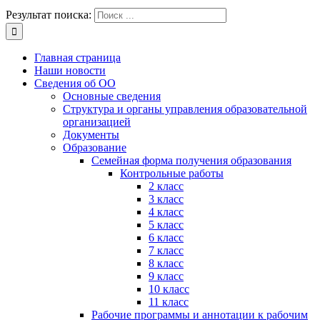
Результат поиска:
Главная страница
Наши новости
Сведения об ОО
Основные сведения
Структура и органы управления образовательной
организацией
Документы
Образование
Семейная форма получения образования
Контрольные работы
2 класс
3 класс
4 класс
5 класс
6 класс
7 класс
8 класс
9 класс
10 класс
11 класс
Рабочие программы и аннотации к рабочим