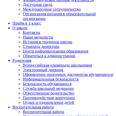
Доступная среда
Международное сотрудничество
Организация питания в образовательной
организации
Приём в 1 класс
О школе
Контакты
Наши медалисты
История и традиции школы
Страница директора
Центр информатизации образования
Обратиться к администрации
Родителям
Всероссийская олимпиада школьников
Электронный дневник
Оформление проездных документов обучающихся
Информационная безопасность
Безопасность обучающихся
Служба школьной медиации
Ответственное родительство
Противодействие коррупции
Отдых и оздоровление детей
Воспитательная работа
Воспитательная работа