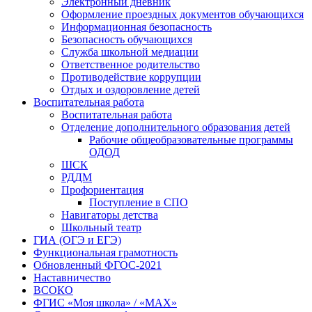
Электронный дневник
Оформление проездных документов обучающихся
Информационная безопасность
Безопасность обучающихся
Служба школьной медиации
Ответственное родительство
Противодействие коррупции
Отдых и оздоровление детей
Воспитательная работа
Воспитательная работа
Отделение дополнительного образования детей
Рабочие общеобразовательные программы
ОДОД
ШСК
РДДМ
Профориентация
Поступление в СПО
Навигаторы детства
Школьный театр
ГИА (ОГЭ и ЕГЭ)
Функциональная грамотность
Обновленный ФГОС-2021
Наставничество
ВСОКО
ФГИС «Моя школа» / «MAX»