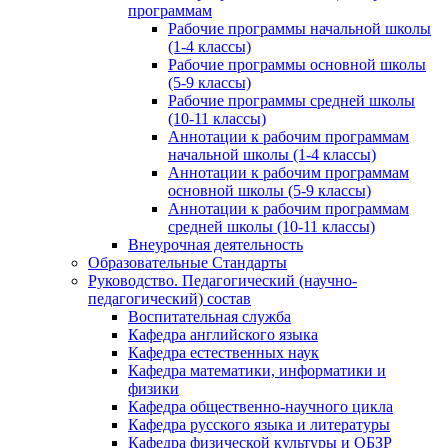
программам
Рабочие программы начальной школы
(1-4 классы)
Рабочие программы основной школы
(5-9 классы)
Рабочие программы средней школы
(10-11 классы)
Аннотации к рабочим программам
начальной школы (1-4 классы)
Аннотации к рабочим программам
основной школы (5-9 классы)
Аннотации к рабочим программам
средней школы (10-11 классы)
Внеурочная деятельность
Образовательные Стандарты
Руководство. Педагогический (научно-
педагогический) состав
Воспитательная служба
Кафедра английского языка
Кафедра естественных наук
Кафедра математики, информатики и
физики
Кафедра общественно-научного цикла
Кафедра русского языка и литературы
Кафедра физической культуры и ОБЗР