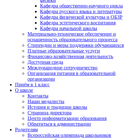
физики
Кафедра общественно-научного цикла
Кафедра русского языка и литературы
Кафедра физической культуры и ОБЗР
Кафедра эстетического воспитания
Кафедра начальной школы
Материально-техническое обеспечение и
оснащенность образовательного процесса
Стипендии и меры поддержки обучающихся
Платные образовательные услуги
Финансово-хозяйственная деятельность
Доступная среда
Международное сотрудничество
Организация питания в образовательной
организации
Приём в 1 класс
О школе
Контакты
Наши медалисты
История и традиции школы
Страница директора
Центр информатизации образования
Обратиться к администрации
Родителям
Всероссийская олимпиада школьников