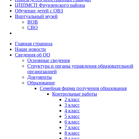
ЦППМСП Фрунзенского района
Обучение детей с ОВЗ
Виртуальный музей
ВОВ
СВО
Главная страница
Наши новости
Сведения об ОО
Основные сведения
Структура и органы управления образовательной
организацией
Документы
Образование
Семейная форма получения образования
Контрольные работы
2 класс
3 класс
4 класс
5 класс
6 класс
7 класс
8 класс
9 класс