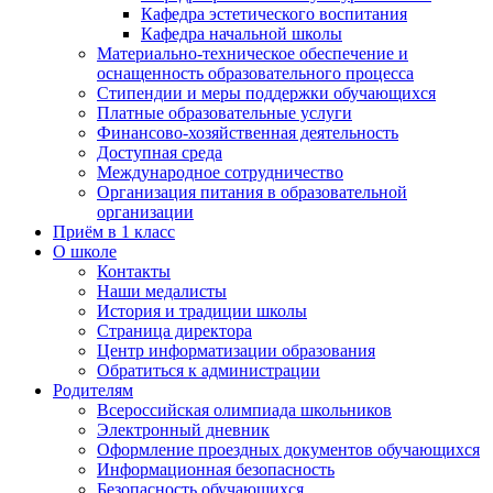
Кафедра эстетического воспитания
Кафедра начальной школы
Материально-техническое обеспечение и
оснащенность образовательного процесса
Стипендии и меры поддержки обучающихся
Платные образовательные услуги
Финансово-хозяйственная деятельность
Доступная среда
Международное сотрудничество
Организация питания в образовательной
организации
Приём в 1 класс
О школе
Контакты
Наши медалисты
История и традиции школы
Страница директора
Центр информатизации образования
Обратиться к администрации
Родителям
Всероссийская олимпиада школьников
Электронный дневник
Оформление проездных документов обучающихся
Информационная безопасность
Безопасность обучающихся