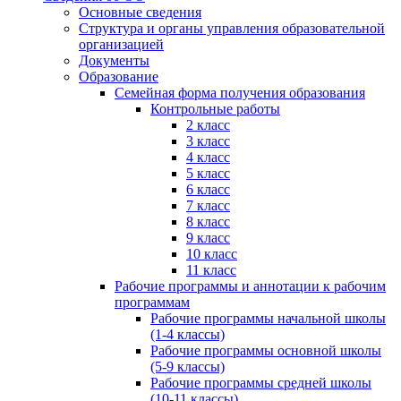
Основные сведения
Структура и органы управления образовательной
организацией
Документы
Образование
Семейная форма получения образования
Контрольные работы
2 класс
3 класс
4 класс
5 класс
6 класс
7 класс
8 класс
9 класс
10 класс
11 класс
Рабочие программы и аннотации к рабочим
программам
Рабочие программы начальной школы
(1-4 классы)
Рабочие программы основной школы
(5-9 классы)
Рабочие программы средней школы
(10-11 классы)