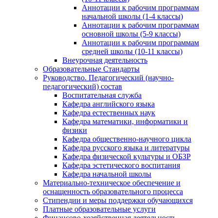
Аннотации к рабочим программам
начальной школы (1-4 классы)
Аннотации к рабочим программам
основной школы (5-9 классы)
Аннотации к рабочим программам
средней школы (10-11 классы)
Внеурочная деятельность
Образовательные Стандарты
Руководство. Педагогический (научно-
педагогический) состав
Воспитательная служба
Кафедра английского языка
Кафедра естественных наук
Кафедра математики, информатики и
физики
Кафедра общественно-научного цикла
Кафедра русского языка и литературы
Кафедра физической культуры и ОБЗР
Кафедра эстетического воспитания
Кафедра начальной школы
Материально-техническое обеспечение и
оснащенность образовательного процесса
Стипендии и меры поддержки обучающихся
Платные образовательные услуги
Финансово-хозяйственная деятельность