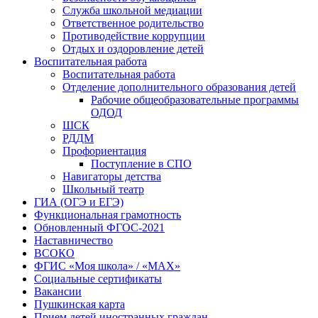
Служба школьной медиации
Ответственное родительство
Противодействие коррупции
Отдых и оздоровление детей
Воспитательная работа
Воспитательная работа
Отделение дополнительного образования детей
Рабочие общеобразовательные программы
ОДОД
ШСК
РДДМ
Профориентация
Поступление в СПО
Навигаторы детства
Школьный театр
ГИА (ОГЭ и ЕГЭ)
Функциональная грамотность
Обновленный ФГОС-2021
Наставничество
ВСОКО
ФГИС «Моя школа» / «MAX»
Социальные сертификаты
Вакансии
Пушкинская карта
Прием детей иностранных граждан