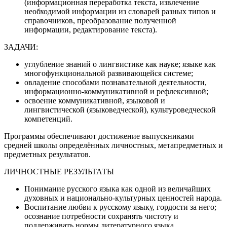
(информационная переработка текста, извлечение
необходимой информации из словарей разных типов и
справочников, преобразование полученной
информации, редактирование текста).
ЗАДАЧИ:
углубление знаний о лингвистике как науке; языке как
многофункциональной развивающейся системе;
овладение способами познавательной деятельности,
информационно-коммуникативной и рефлексивной;
освоение коммуникативной, языковой и
лингвистической (языковедческой), культуроведческой
компетенций.
Программы обеспечивают достижение выпускниками
средней школы определённых личностных, метапредметных и
предметных результатов.
ЛИЧНОСТНЫЕ РЕЗУЛЬТАТЫ
Понимание русского языка как одной из величайших
духовных и национально-культурных ценностей народа.
Воспитание любви к русскому языку, гордости за него;
осознание потребности сохранять чистоту и
поддерживать нормы литературного языка.