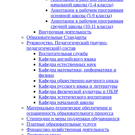
начальной школы (1-4 классы)
Аннотации к рабочим программам
основной школы (5-9 классы)
Аннотации к рабочим программам
средней школы (10-11 классы)
Внеурочная деятельность
Образовательные Стандарты
Руководство. Педагогический (научно-
педагогический) состав
Воспитательная служба
Кафедра английского языка
Кафедра естественных наук
Кафедра математики, информатики и
физики
Кафедра общественно-научного цикла
Кафедра русского языка и литературы
Кафедра физической культуры и ОБЗР
Кафедра эстетического воспитания
Кафедра начальной школы
Материально-техническое обеспечение и
оснащенность образовательного процесса
Стипендии и меры поддержки обучающихся
Платные образовательные услуги
Финансово-хозяйственная деятельность
Доступная среда