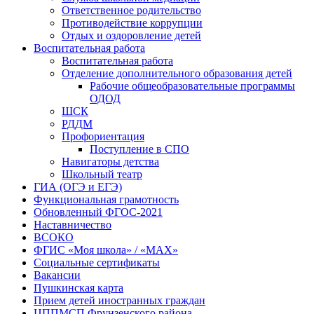
Ответственное родительство
Противодействие коррупции
Отдых и оздоровление детей
Воспитательная работа
Воспитательная работа
Отделение дополнительного образования детей
Рабочие общеобразовательные программы
ОДОД
ШСК
РДДМ
Профориентация
Поступление в СПО
Навигаторы детства
Школьный театр
ГИА (ОГЭ и ЕГЭ)
Функциональная грамотность
Обновленный ФГОС-2021
Наставничество
ВСОКО
ФГИС «Моя школа» / «MAX»
Социальные сертификаты
Вакансии
Пушкинская карта
Прием детей иностранных граждан
ЦППМСП Фрунзенского района