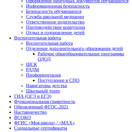
Оформление проездных документов обучающихся
Информационная безопасность
Безопасность обучающихся
Служба школьной медиации
Ответственное родительство
Противодействие коррупции
Отдых и оздоровление детей
Воспитательная работа
Воспитательная работа
Отделение дополнительного образования детей
Рабочие общеобразовательные программы
ОДОД
ШСК
РДДМ
Профориентация
Поступление в СПО
Навигаторы детства
Школьный театр
ГИА (ОГЭ и ЕГЭ)
Функциональная грамотность
Обновленный ФГОС-2021
Наставничество
ВСОКО
ФГИС «Моя школа» / «MAX»
Социальные сертификаты