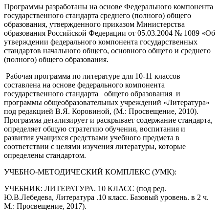
Программы разработаны на основе Федерального компонента
государственного стандарта среднего (полного) общего
образования, утвержденного приказом Министерства
образования Российской Федерации от 05.03.2004 № 1089 «Об
утверждении федерального компонента государственных
стандартов начального общего, основного общего и среднего
(полного) общего образования.
Рабочая программа по литературе для 10-11 классов
составлена на основе федерального компонента
государственного стандарта общего образования и
программы общеобразовательных учреждений «Литература»
под редакцией В.Я. Коровиной, (М.: Просвещение, 2010).
Программа детализирует и раскрывает содержание стандарта,
определяет общую стратегию обучения, воспитания и
развития учащихся средствами учебного предмета в
соответствии с целями изучения литературы, которые
определены стандартом.
УЧЕБНО-МЕТОДИЧЕСКИЙ КОМПЛЕКС (УМК):
УЧЕБНИК: ЛИТЕРАТУРА. 10 КЛАСС (под ред.
Ю.В.Лебедева, Литература .10 класс. Базовый уровень. в 2 ч.
М.: Просвещение, 2017).