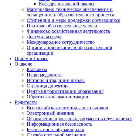
Кафедра начальной школы
Материально-техническое обеспечение и
оснащенность образовательного процесса
Стипендии и меры поддержки обучающихся
Платные образовательные услуги
Финансово-хозяйственная деятельность
Доступная среда
Международное сотрудничество
Организация питания в образовательной
организации
Приём в 1 класс
О школе
Контакты
Наши медалисты
История и традиции школы
Страница директора
Центр информатизации образования
Обратиться к администрации
Родителям
Всероссийская олимпиада школьников
Электронный дневник
Оформление проездных документов обучающихся
Информационная безопасность
Безопасность обучающихся
Служба школьной медиации