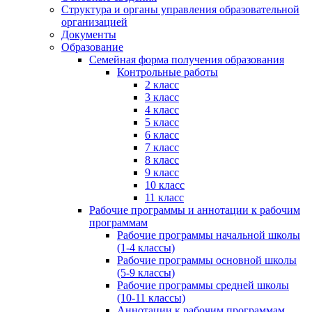
Структура и органы управления образовательной
организацией
Документы
Образование
Семейная форма получения образования
Контрольные работы
2 класс
3 класс
4 класс
5 класс
6 класс
7 класс
8 класс
9 класс
10 класс
11 класс
Рабочие программы и аннотации к рабочим
программам
Рабочие программы начальной школы
(1-4 классы)
Рабочие программы основной школы
(5-9 классы)
Рабочие программы средней школы
(10-11 классы)
Аннотации к рабочим программам