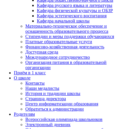
Кафедра общественно-научного цикла
Кафедра русского языка и литературы
Кафедра физической культуры и ОБЗР
Кафедра эстетического воспитания
Кафедра начальной школы
Материально-техническое обеспечение и
оснащенность образовательного процесса
Стипендии и меры поддержки обучающихся
Платные образовательные услуги
Финансово-хозяйственная деятельность
Доступная среда
Международное сотрудничество
Организация питания в образовательной
организации
Приём в 1 класс
О школе
Контакты
Наши медалисты
История и традиции школы
Страница директора
Центр информатизации образования
Обратиться к администрации
Родителям
Всероссийская олимпиада школьников
Электронный дневник