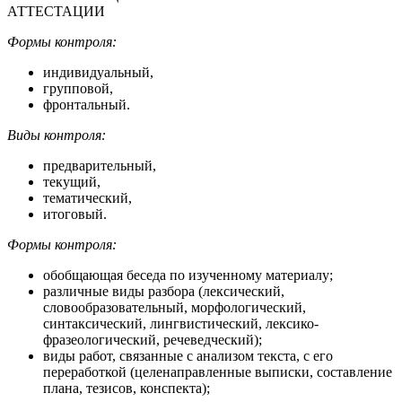
АТТЕСТАЦИИ
Формы контроля:
индивидуальный,
групповой,
фронтальный.
Виды контроля:
предварительный,
текущий,
тематический,
итоговый.
Формы контроля:
обобщающая беседа по изученному материалу;
различные виды разбора (лексический,
словообразовательный, морфологический,
синтаксический, лингвистический, лексико-
фразеологический, речеведческий);
виды работ, связанные с анализом текста, с его
переработкой (целенаправленные выписки, составление
плана, тезисов, конспекта);