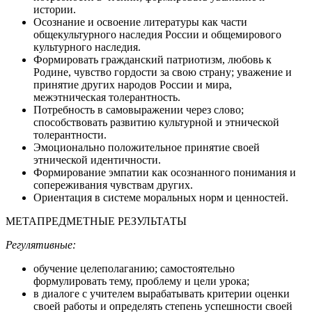
истории.
Осознание и освоение литературы как части
общекультурного наследия России и общемирового
культурного наследия.
Формировать гражданский патриотизм, любовь к
Родине, чувство гордости за свою страну; уважение и
принятие других народов России и мира,
межэтническая толерантность.
Потребность в самовыражении через слово;
способствовать развитию культурной и этнической
толерантности.
Эмоционально положительное принятие своей
этнической идентичности.
Формирование эмпатии как осознанного понимания и
сопереживания чувствам других.
Ориентация в системе моральных норм и ценностей.
МЕТАПРЕДМЕТНЫЕ РЕЗУЛЬТАТЫ
Регулятивные:
обучение целеполаганию; самостоятельно
формулировать тему, проблему и цели урока;
в диалоге с учителем вырабатывать критерии оценки
своей работы и определять степень успешности своей