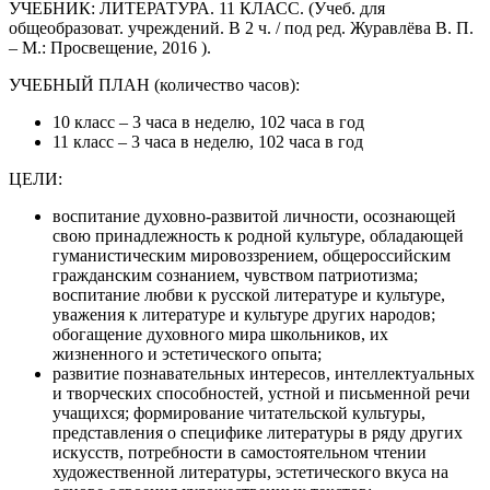
УЧЕБНИК: ЛИТЕРАТУРА. 11 КЛАСС. (Учеб. для
общеобразоват. учреждений. В 2 ч. / под ред. Журавлёва В. П.
– М.: Просвещение, 2016 ).
УЧЕБНЫЙ ПЛАН (количество часов):
10 класс – 3 часа в неделю, 102 часа в год
11 класс – 3 часа в неделю, 102 часа в год
ЦЕЛИ:
воспитание духовно-развитой личности, осознающей
свою принадлежность к родной культуре, обладающей
гуманистическим мировоззрением, общероссийским
гражданским сознанием, чувством патриотизма;
воспитание любви к русской литературе и культуре,
уважения к литературе и культуре других народов;
обогащение духовного мира школьников, их
жизненного и эстетического опыта;
развитие познавательных интересов, интеллектуальных
и творческих способностей, устной и письменной речи
учащихся; формирование читательской культуры,
представления о специфике литературы в ряду других
искусств, потребности в самостоятельном чтении
художественной литературы, эстетического вкуса на