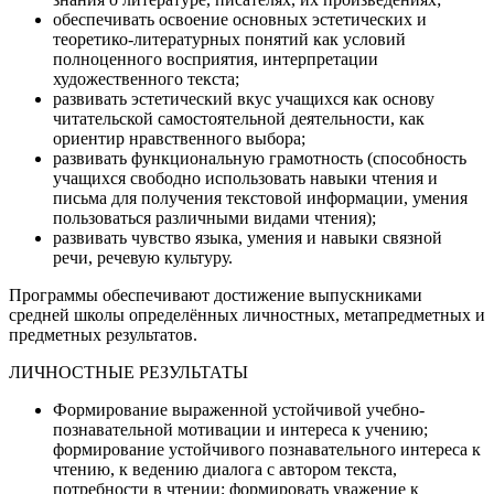
обеспечивать освоение основных эстетических и
теоретико-литературных понятий как условий
полноценного восприятия, интерпретации
художественного текста;
развивать эстетический вкус учащихся как основу
читательской самостоятельной деятельности, как
ориентир нравственного выбора;
развивать функциональную грамотность (способность
учащихся свободно использовать навыки чтения и
письма для получения текстовой информации, умения
пользоваться различными видами чтения);
развивать чувство языка, умения и навыки связной
речи, речевую культуру.
Программы обеспечивают достижение выпускниками
средней школы определённых личностных, метапредметных и
предметных результатов.
ЛИЧНОСТНЫЕ РЕЗУЛЬТАТЫ
Формирование выраженной устойчивой учебно-
познавательной мотивации и интереса к учению;
формирование устойчивого познавательного интереса к
чтению, к ведению диалога с автором текста,
потребности в чтении; формировать уважение к