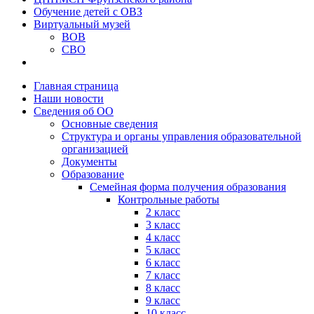
Обучение детей с ОВЗ
Виртуальный музей
ВОВ
СВО
Главная страница
Наши новости
Сведения об ОО
Основные сведения
Структура и органы управления образовательной
организацией
Документы
Образование
Семейная форма получения образования
Контрольные работы
2 класс
3 класс
4 класс
5 класс
6 класс
7 класс
8 класс
9 класс
10 класс