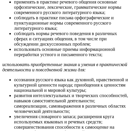
применять в практике речевого общения основные
орфоэпические, лексические, грамматические нормы
современного русского литературного языка;
соблюдать в практике письма орфографические и
пунктуационные нормы современного русского
литературного языка;
соблюдать нормы речевого поведения в различных
сферах и ситуациях общения, в том числе при
обсуждении дискуссионных проблем;
использовать основные приемы информационной
переработки устного и письменного текста;
использовать приобретенные знания и умения в практической
деятельности и повседневной жизни для:
осознания русского языка как духовной, нравственной и
культурной ценности народа; приобщения к ценностям
национальной и мировой культуры;
развития интеллектуальных и творческих способностей,
навыков самостоятельной деятельности;
самореализации, самовыражения в различных областях
человеческой деятельности;
увеличения словарного запаса; расширения круга
используемых языковых и речевых средств;
совершенствования способности к самооценке на