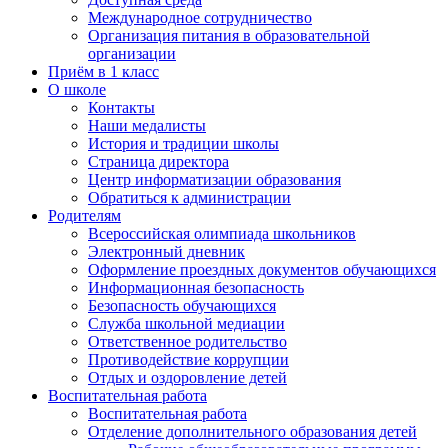
Международное сотрудничество
Организация питания в образовательной
организации
Приём в 1 класс
О школе
Контакты
Наши медалисты
История и традиции школы
Страница директора
Центр информатизации образования
Обратиться к администрации
Родителям
Всероссийская олимпиада школьников
Электронный дневник
Оформление проездных документов обучающихся
Информационная безопасность
Безопасность обучающихся
Служба школьной медиации
Ответственное родительство
Противодействие коррупции
Отдых и оздоровление детей
Воспитательная работа
Воспитательная работа
Отделение дополнительного образования детей