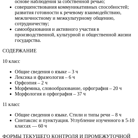
основе наблюдения за собственной речью;
совершенствования коммуникативных способностей;
развития готовности к речевому взаимодействию,
межличностному и межкультурному общению,
сотрудничеству;
самообразования и активного участия в
производственной, культурной и общественной жизни
государства.
СОДЕРЖАНИЕ
10 класс
Общие сведения о языке – 3 ч
Лексика и фразеология – 6 ч
Орфоэпия – 2 ч
Морфемика, словообразование, орфография – 20 ч
Морфология и орфография – 37 ч
11 класс
Общие сведения о языке. Стили и типы речи – 8 ч
Синтаксис и пунктуация. Углубление изученного в 5-10
классах — 60 ч
ФОРМЫ ТЕКУЩЕГО КОНТРОЛЯ И ПРОМЕЖУТОЧНОЙ