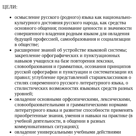
ЦЕЛИ:
осмысление русского (родного) языка как национально-
культурного достояния русского народа, как средства
основного общения; понимание ценности и значимости
совершенного владения родным языком для овладения
будущей профессией, самообразования и социализации
в обществе;
расширение знаний об устройстве языковой системы;
закрепление орфографических и пунктуационных
навыков учащихся на базе повторения лексики,
словообразования и грамматики, осознания принципов
русской орфографии и пунктуации и систематизации их
правил; углубление представлений старшеклассников о
стилях современного русского литературного языка, о
стилистических возможностях языковых средств разных
уровней;
овладение основными орфоэпическими, лексическими,
словообразовательными и грамматическими нормами
литературного языка и развитие способности применять
приобретенные знания, умения и навыки на практике (в
учебной деятельности, в общении в разных
коммуникативных ситуациях);
овладение универсальными учебными действиями