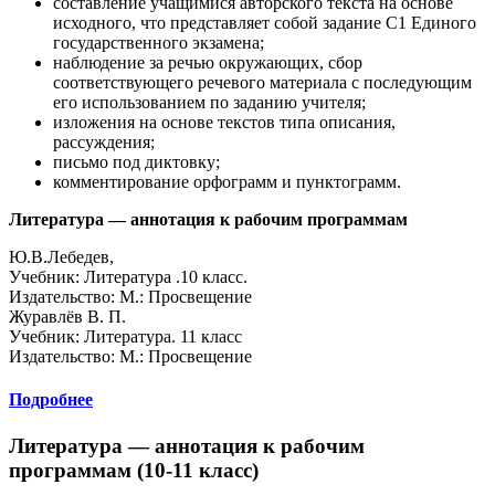
составление учащимися авторского текста на основе
исходного, что представляет собой задание С1 Единого
государственного экзамена;
наблюдение за речью окружающих, сбор
соответствующего речевого материала с последующим
его использованием по заданию учителя;
изложения на основе текстов типа описания,
рассуждения;
письмо под диктовку;
комментирование орфограмм и пунктограмм.
Литература — аннотация к рабочим программам
Ю.В.Лебедев,
Учебник: Литература .10 класс.
Издательство: М.: Просвещение
Журавлёв В. П.
Учебник: Литература. 11 класс
Издательство: М.: Просвещение
Подробнее
Литература — аннотация к рабочим
программам (10-11 класс)