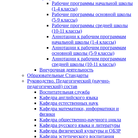
Рабочие программы начальной школы
(1-4 классы)
Рабочие программы основной школы
(5-9 классы)
Рабочие программы средней школы
(10-11 классы)
Аннотации к рабочим программам
начальной школы (1-4 классы)
Аннотации к рабочим программам
основной школы (5-9 классы)
Аннотации к рабочим программам
средней школы (10-11 классы)
Внеурочная деятельность
Образовательные Стандарты
Руководство. Педагогический (научно-
педагогический) состав
Воспитательная служба
Кафедра английского языка
Кафедра естественных наук
Кафедра математики, информатики и
физики
Кафедра общественно-научного цикла
Кафедра русского языка и литературы
Кафедра физической культуры и ОБЗР
Кафедра эстетического воспитания