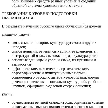
роли языковых средств разных уровней в создании
образной системы художественного текста.
ТРЕБОВАНИЯ К УРОВНЮ ПОДГОТОВКИ
ОБУЧАЮЩИХСЯ
В результате изучения русского языка обучающийся должен
знать/понимать
связь языка и истории, культуры русского и других
народов;
смысл понятий: речевая ситуация и ее компоненты,
литературный язык, языковая норма, культура речи;
основные единицы и уровни языка, их признаки и
взаимосвязь;
орфоэпические, лексические, грамматические,
орфографические и пунктуационные нормы
современного русского литературного языка; нормы
речевого поведения в социально-культурной, учебно-
научной, официально-деловой сферах общения;
уметь
осуществлять речевой самоконтроль; оценивать устные
и письменные высказывания с точки зрения языкового