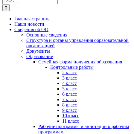
Результат
поиска:
Главная страница
Наши новости
Сведения об ОО
Основные сведения
Структура и органы управления образовательной
организацией
Документы
Образование
Семейная форма получения образования
Контрольные работы
2 класс
3 класс
4 класс
5 класс
6 класс
7 класс
8 класс
9 класс
10 класс
11 класс
Рабочие программы и аннотации к рабочим
программам