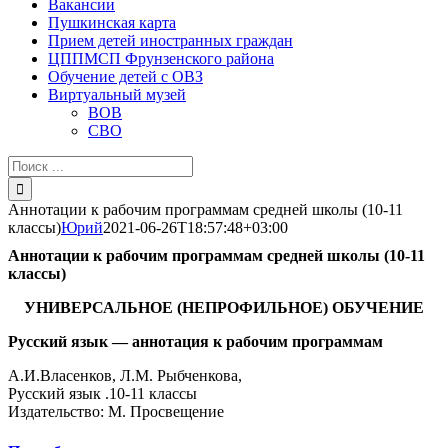
Вакансии
Пушкинская карта
Прием детей иностранных граждан
ЦППМСП Фрунзенского района
Обучение детей с ОВЗ
Виртуальный музей
ВОВ
СВО
Результат
поиска:
Аннотации к рабочим программам средней школы (10-11
классы)
Юрий
2021-06-26T18:57:48+03:00
Аннотации к рабочим программам средней школы (10-11
классы)
УНИВЕРСАЛЬНОЕ (НЕПРОФИЛЬНОЕ) ОБУЧЕНИЕ
Русский язык — аннотация к рабочим программам
А.И.Власенков, Л.М. Рыбченкова,
Русский язык .10-11 классы
Издательство: М. Просвещение