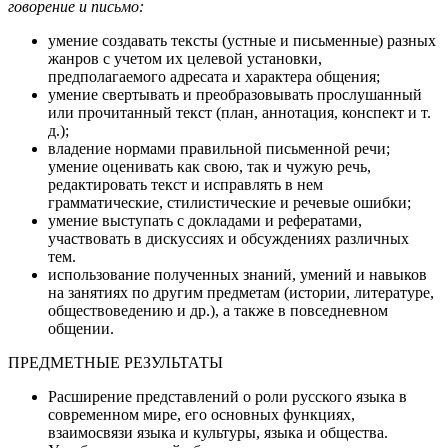
говорение и письмо:
умение создавать тексты (устные и письменные) разных
жанров с учетом их целевой установки,
предполагаемого адресата и характера общения;
умение свертывать и преобразовывать прослушанный
или прочитанный текст (план, аннотация, конспект и т.
д.);
владение нормами правильной письменной речи;
умение оценивать как свою, так и чужую речь,
редактировать текст и исправлять в нем
грамматические, стилистические и речевые ошибки;
умение выступать с докладами и рефератами,
участвовать в дискуссиях и обсуждениях различных
тем.
использование полученных знаний, умений и навыков
на занятиях по другим предметам (истории, литературе,
обществоведению и др.), а также в повседневном
общении.
ПРЕДМЕТНЫЕ РЕЗУЛЬТАТЫ
Расширение представлений о роли русского языка в
современном мире, его основных функциях,
взаимосвязи языка и культуры, языка и общества.