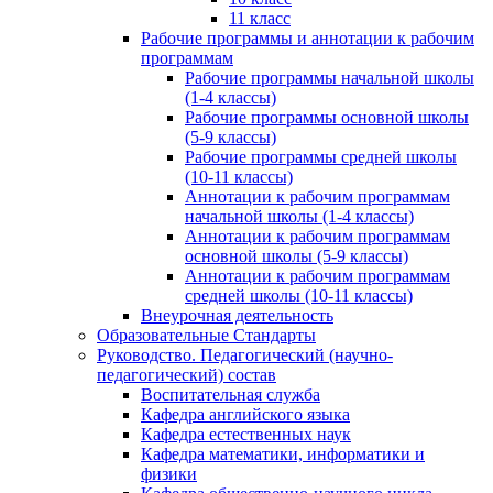
11 класс
Рабочие программы и аннотации к рабочим
программам
Рабочие программы начальной школы
(1-4 классы)
Рабочие программы основной школы
(5-9 классы)
Рабочие программы средней школы
(10-11 классы)
Аннотации к рабочим программам
начальной школы (1-4 классы)
Аннотации к рабочим программам
основной школы (5-9 классы)
Аннотации к рабочим программам
средней школы (10-11 классы)
Внеурочная деятельность
Образовательные Стандарты
Руководство. Педагогический (научно-
педагогический) состав
Воспитательная служба
Кафедра английского языка
Кафедра естественных наук
Кафедра математики, информатики и
физики