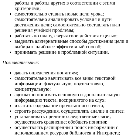
работы и работы других в соответствии с этими
критериями;
самостоятельно ставить новые цели урока;
самостоятельно анализировать условия и пути
достижения цели; самостоятельно составлять план
решения учебной проблемы;
работать по плану, сверяя свои действия с целью;
выделять альтернативные способы достижения цели и
выбирать наиболее эффективный способ;
принимать решение в проблемной ситуации.
Познавательные:
давать определения понятиям;
самостоятельно вычитывать все виды текстовой
информации: фактуальную, подтекстовую,
концептуальную;
адекватно понимать основную и дополнительную
информацию текста, воспринятого на слух;
излагать содержание прочитанного текста;
строить рассуждения, осуществлять анализ и синтез;
устанавливать причинно-следственные связи;
осуществлять сравнение; обобщать понятия;
осуществлять расширенный поиск информации с
использованием ресурсов библиотек и Интернета;